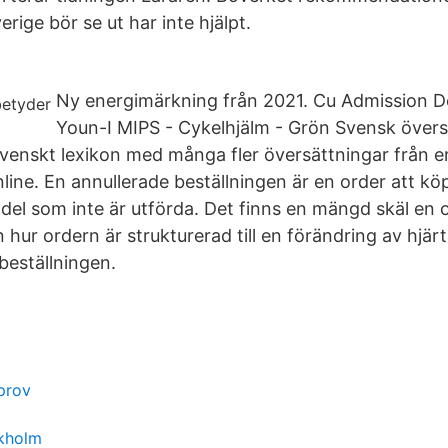
erige bör se ut har inte hjälpt.
Ny energimärkning från 2021. Cu Admission D
Youn-I MIPS - Cykelhjälm - Grön Svensk översä
venskt lexikon med många fler översättningar från en
line. En annullerade beställningen är en order att köpa
el som inte är utförda. Det finns en mängd skäl en 
ån hur ordern är strukturerad till en förändring av hjär
beställningen.
 prov
ckholm