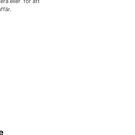
ra eller för att
ffär.
e