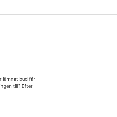
r lämnat bud får
ngen till? Efter